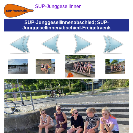
SUP-Junggesellinnen
SUP-Junggesellinnenabschied; SUP-
Junggesellinnenabschied-Freigetraenk